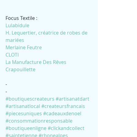
Focus Textile :
Lulabidule
H. Lequertier, créatrice de robes de 
mariées
Merlaine Feutre
CLOTI
La Manufacture Des Rêves
Crapouillette
-
-
#boutiquescreateurs
#artisanatdart
#artisanatlocal
#createursfrancais
#piecesuniques
#cadeauxdenoel
#consommationresponsable
#boutiqueenligne
#clickandcollect
#saintetienne
#rhonealpes