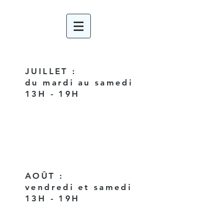
JUILLET :
du mardi au samedi
13H - 19H
AOÛT :
vendredi et samedi
13H - 19H