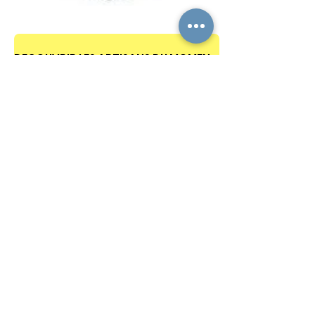
DECOUVRIR LES ARTISANS DU MOMENT !