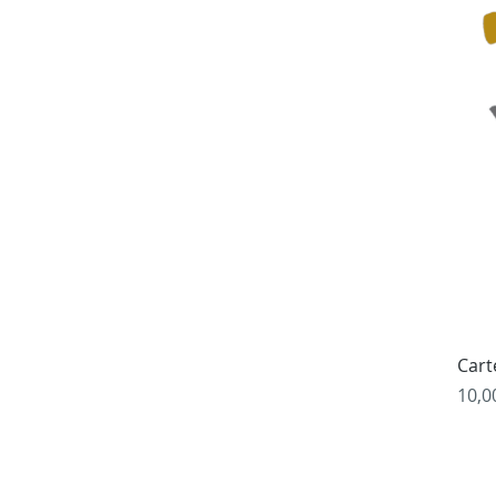
Cart
Prix
10,0