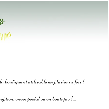
BOUTIQUE EN LIGNE
EXPOSER ICI ?
a boutique et utilisable en plusieurs fois !
ption, envoi postal ou en boutique !...