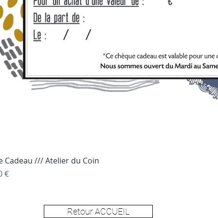
e Cadeau /// Atelier du Coin
0 €
Retour ACCUEIL