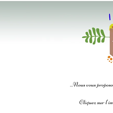
ACTU
ACCUEIL
LE
...Nous vous proposo
Cliquez sur l'im